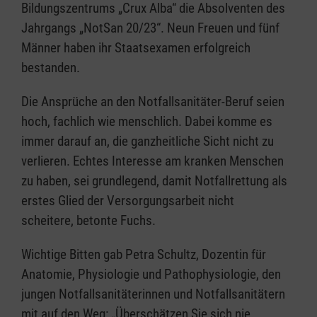
Bildungszentrums „Crux Alba“ die Absolventen des
Jahrgangs „NotSan 20/23“. Neun Freuen und fünf
Männer haben ihr Staatsexamen erfolgreich
bestanden.
Die Ansprüche an den Notfallsanitäter-Beruf seien
hoch, fachlich wie menschlich. Dabei komme es
immer darauf an, die ganzheitliche Sicht nicht zu
verlieren. Echtes Interesse am kranken Menschen
zu haben, sei grundlegend, damit Notfallrettung als
erstes Glied der Versorgungsarbeit nicht
scheitere, betonte Fuchs.
Wichtige Bitten gab Petra Schultz, Dozentin für
Anatomie, Physiologie und Pathophysiologie, den
jungen Notfallsanitäterinnen und Notfallsanitätern
mit auf den Weg: „Überschätzen Sie sich nie.