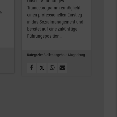
Unser 18-monatiges
Traineeprogramm ermöglicht
e
einen professionellen Einstieg
in das Sozialmanagement und
bereitet auf eine zukünftige
Führungsposition…
Kategorie:
Stellenangebote Magdeburg