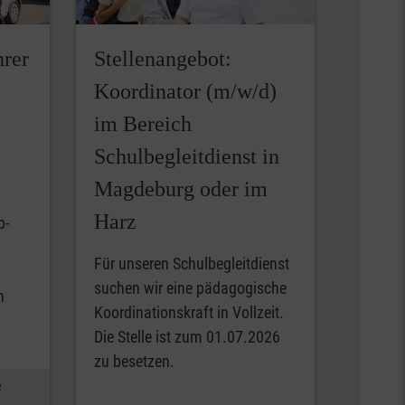
hrer
Stellenangebot:
Koordinator (m/w/d)
im Bereich
Schulbegleitdienst in
Magdeburg oder im
Harz
b-
Für unseren Schulbegleitdienst
suchen wir eine pädagogische
h
Koordinationskraft in Vollzeit.
Die Stelle ist zum 01.07.2026
zu besetzen.
e