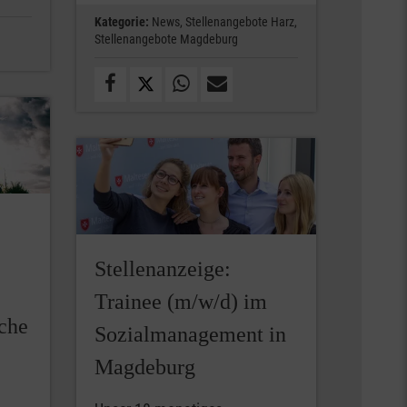
Kategorie:
News,
Stellenangebote Harz,
Stellenangebote Magdeburg
Stellenanzeige:
Trainee (m/w/d) im
iche
Sozialmanagement in
Magdeburg
m