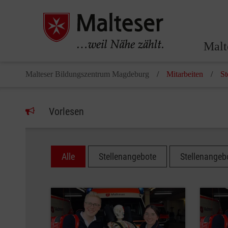
Malt
Malteser Bildungszentrum Magdeburg
Mitarbeiten
St
Vorlesen
Alle
Stellenangebote
Stellenange