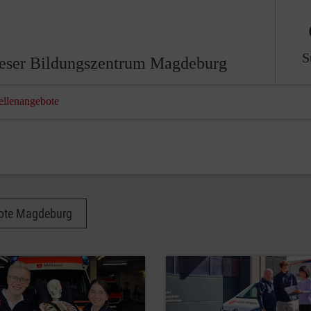
S
eser Bildungszentrum Magdeburg
ellenangebote
bote Magdeburg