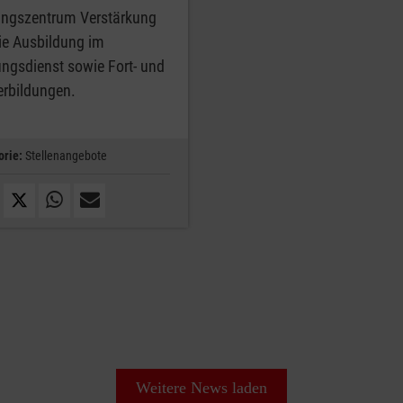
ungszentrum Verstärkung
die Ausbildung im
ungsdienst sowie Fort- und
erbildungen.
orie:
Stellenangebote
Weitere News laden