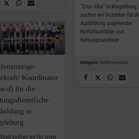
"Crux Alba" in Magdeburg
suchen wir Dozenten für di
Ausbildung angehender
Notfallsanitäter und
Rettungssanitäter.
Kategorie:
Stellenangebote
llenanzeige:
rkraft/ Koordinator
w/d) für die
tungsdienstliche
bildung in
gdeburg
llzeit suchen wir für unser