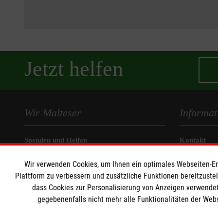
Jetzt helfen
Wir Malteser
Informat
Spenden und Helfen
Kontakt
Angebote & Leistungen
Impressum
Wir verwenden Cookies, um Ihnen ein optimales Webseiten-Erle
Unsere Kurse
Datenschut
Plattform zu verbessern und zusätzliche Funktionen bereitzuste
Mitarbeiten
Barrierefrei
dass Cookies zur Personalisierung von Anzeigen verwendet
Wir Malteser
gegebenenfalls nicht mehr alle Funktionalitäten der Web