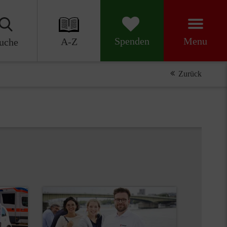
Menu
Spenden
A-Z
uche
Zurück