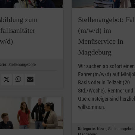
bildung zum
Stellenangebot: Fa
fallsanitäter
(m/w/d) im
w/d)
Menüservice in
Magdeburg
orie:
Stellenangebote
Wir suchen ab sofort einen
Fahrer (m/w/d) auf Minijo
Basis oder in Teilzeit (20
Std./Woche). Rentner und
Quereinsteiger sind herzlic
willkommen.
Kategorie:
News,
Stellenangebot
Magdeburg