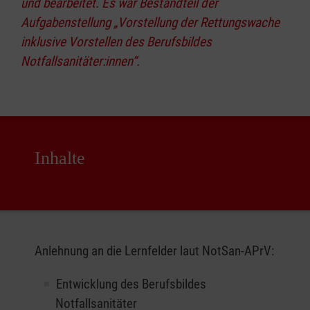
und bearbeitet. Es war Bestandteil der
Aufgabenstellung „Vorstellung der Rettungswache
inklusive Vorstellen des Berufsbildes
Notfallsanitäter:innen“.
Inhalte
Anlehnung an die Lernfelder laut NotSan-APrV:
Entwicklung des Berufsbildes
Notfallsanitäter