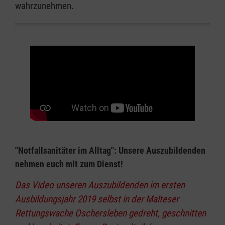
wahrzunehmen.
"Notfallsanitäter im Alltag": Unsere Auszubildenden
nehmen euch mit zum Dienst!
Das Video unseren Auszubildenden im ersten
Ausbildungsjahr 2019 selbst in der Malteser
Rettungswache Oschersleben gedreht, geschnitten