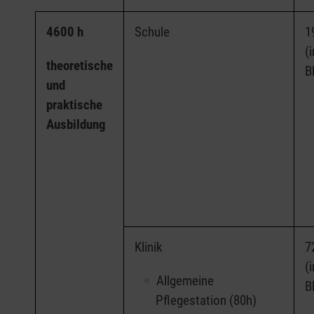
4600 h
Schule
1
(i
theoretische
B
und
praktische
Ausbildung
Klinik
7
(i
Allgemeine
B
Pflegestation (80h)