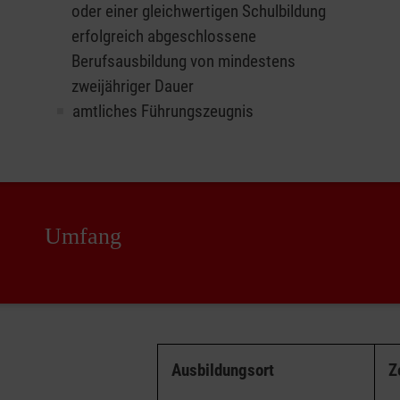
oder einer gleichwertigen Schulbildung
erfolgreich abgeschlossene
Berufsausbildung von mindestens
zweijähriger Dauer
amtliches Führungszeugnis
Umfang
Ausbildungsort
Z